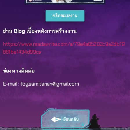
คลิกชมผลงาน
อ่าน Blog เบื้องหลังการสร้างงาน
https://www.readawrite.com/a/79e4a85202c9a2db19
881be1434d99ca
ช่องทางติดต่อ
E-mail : toy.samitanan@gmail.com