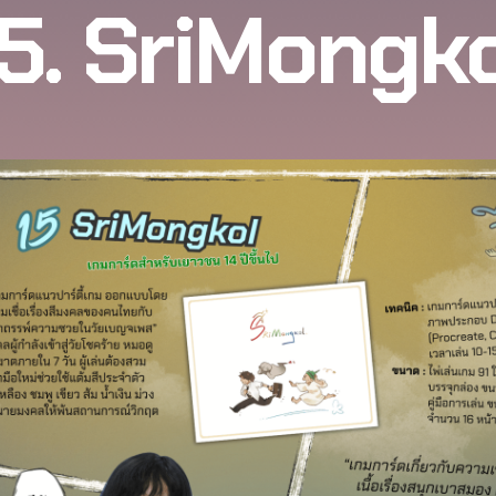
15. SriMongko