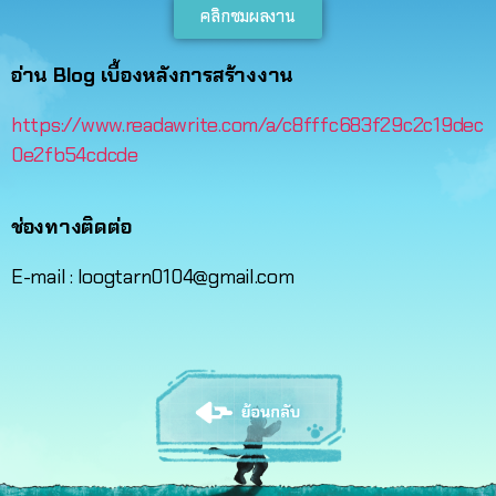
คลิกชมผลงาน
อ่าน Blog เบื้องหลังการสร้างงาน
https://www.readawrite.com/a/c8fffc683f29c2c19dec
0e2fb54cdcde
ช่องทางติดต่อ
E-mail : loogtarn0104@gmail.com