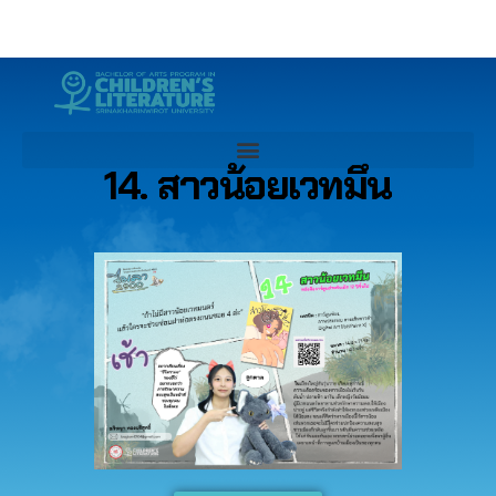
14. สาวน้อยเวทมึน