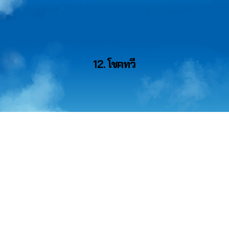
12. โชคทวี