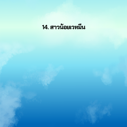
14. สาวน้อยเวทมึน