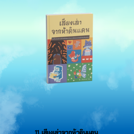
11. เสียงเล่าจากห้าดินแดน