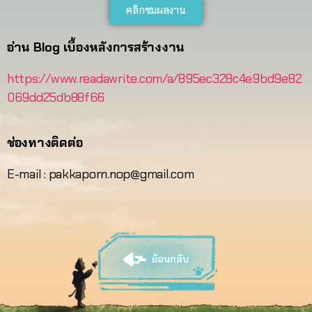
คลิกชมผลงาน
อ่าน Blog เบื้องหลังการสร้างงาน
https://www.readawrite.com/a/895ec328c4e9bd9e82
069dd25db88f66
ช่องทางติดต่อ
E-mail : pakkaporn.nop@gmail.com