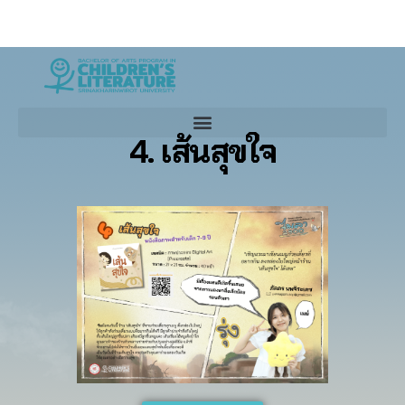
4. เส้นสุขใจ