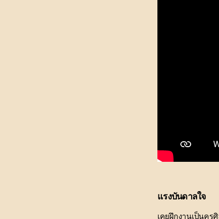
แรงบันดาลใจ
เคยฝึกงานเป็นครูศิ