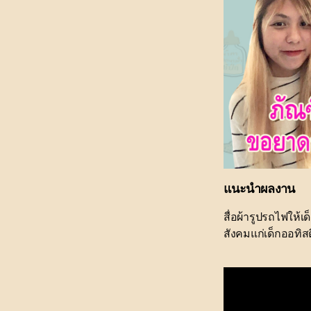
แนะนำผลงาน
สื่อผ้ารูปรถไฟให้
สังคมแก่เด็กออทิส