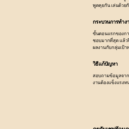
พูดคุยกัน เล่นด้วย
กระบวนการทำงา
ขั้นตอนแรกของการท
ชอบมากที่สุด แล้
ผลงานกับกลุ่มเป้า
วิธีแก้ปัญหา
สอบถามข้อมูลจากอ
งานต้องแข็งแรงทน