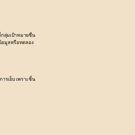
กลุ่มเป้าหมายชื่น
ข้อมูลหรือทดลอง
ารเย็บ เพราะชิ้น