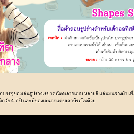
เด็กบรรจุของเล่นรูปร่างเรขาคณิตหลายแบบ หลายสี แล่นบนรางผ้า เพื่
ติกวัย 4-7 ปี และมีของเล่นตกแต่งสถานีรถไฟด้วย