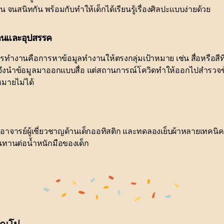
กัน จนสนิทกัน พร้อมกับทำให้เด็กได้เรียนรู้เรื่องศิลปะแบบง่ายด้วย
นและอุปสรรค
ำงานคือการหาข้อมูลทำงานให้ตรงกลุ่มเป้าหมาย เช่น สื่อหรือสีที่
วจึงนำข้อมูลมาออกแบบสื่อ แต่สถานการณ์โควิดทำให้ออกไปสำรวจ
หมายไม่ได้
าจารย์ผู้เชี่ยวชาญด้านเด็กออทิสติก และทดลองเย็บผ้าหลายเทคนิคก
ทานต่อน้ำหนักมือของเด็ก