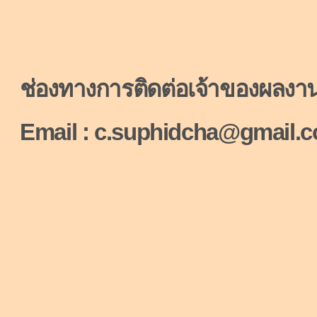
ช่องทางการติดต่อเจ้าของผลงา
Email : c.suphidcha@gmail.c