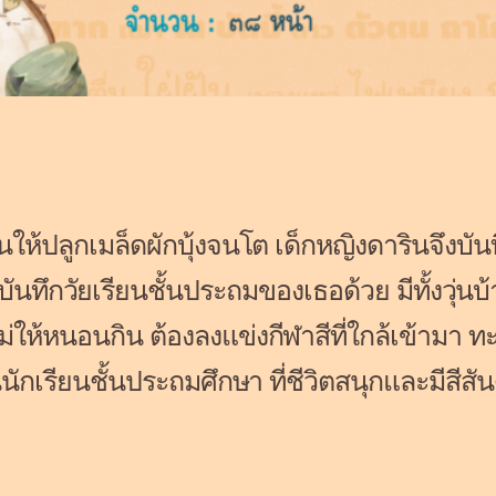
้านให้ปลูกเมล็ดผักบุ้งจนโต เด็กหญิงดารินจึงบ
ันทึกวัยเรียนชั้นประถมของเธอด้วย มีทั้งวุ่นบ้า
ไม่ให้หนอนกิน ต้องลงแข่งกีฬาสีที่ใกล้เข้ามา ทะ
นนักเรียนชั้นประถมศึกษา ที่ชีวิตสนุกและมีสีสันด