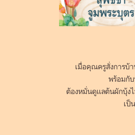
เมื่อคุณครูสั่งการบ
พร้อมกับบ
ต้องหมั่นดูแลต้นผักบุ้ง
เป็