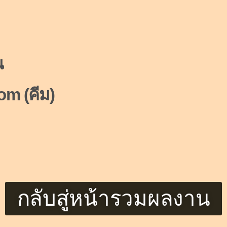
น
om (คีม)
กลับสู่หน้ารวมผลงาน