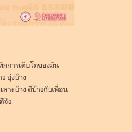
ันทึกการเติบโตของมัน
ง ยุ่งบ้าง
เลาะบ้าง ดีบ้างกับเพื่อน
ีจัง