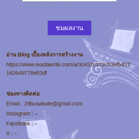
ชมผลงาน
อ่าน Blog เบื้องหลังการสร้างงาน
https://www.readawrite.com/a/3ce32c172c53ef5437
16264b778e53df
ช่องทางติดต่อ
Email :
29busakate@gmail.com
Instagram : –
Facebook : –
X : –