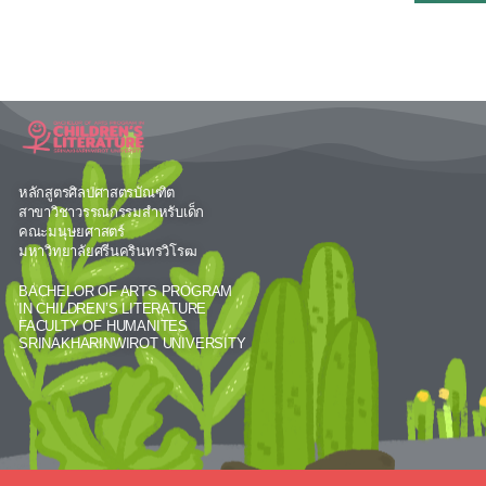
หลักสูตรศิลปศาสตรบัณฑิต
สาขาวิชาวรรณกรรมสำหรับเด็ก
คณะมนุษยศาสตร์
มหาวิทยาลัยศรีนครินทรวิโรฒ
BACHELOR OF ARTS PROGRAM
IN CHILDREN’S LITERATURE
FACULTY OF HUMANITES
SRINAKHARINWIROT UNIVERSITY