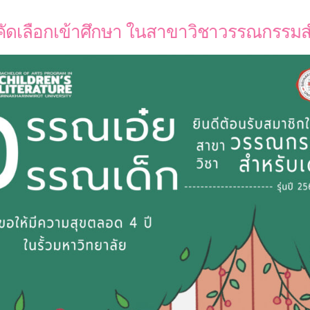
คัดเลือกเข้าศึกษา ในสาขาวิชาวรรณกรรมสำห