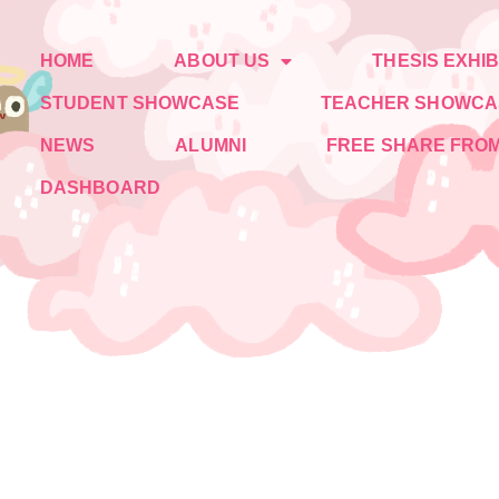
HOME
ABOUT US
THESIS EXHIB
STUDENT SHOWCASE
TEACHER SHOWCA
NEWS
ALUMNI
FREE SHARE FROM
DASHBOARD