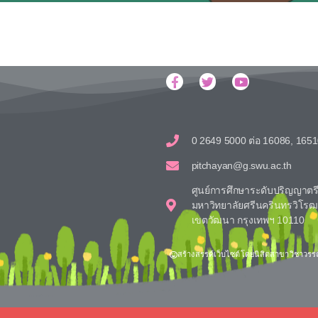
0 2649 5000 ต่อ 16086, 165
pitchayan@g.swu.ac.th
ศูนย์การศึกษาระดับปริญญาต
มหาวิทยาลัยศรีนครินทรวิโรฒ 
เขตวัฒนา กรุงเทพฯ 10110
สร้างสรรค์เว็บไซต์โดยนิสิตสาขาวิชาวร