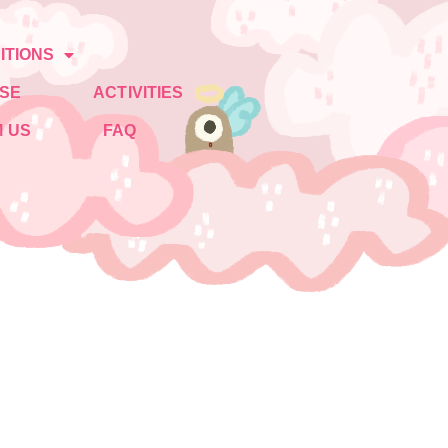
ITIONS
SE
ACTIVITIES
 US
FAQ