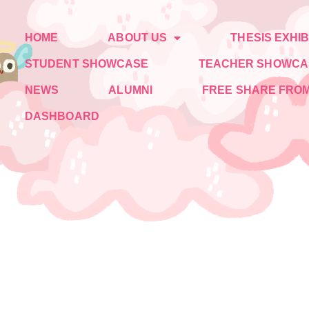
HOME
ABOUT US
THESIS EXHIB
STUDENT SHOWCASE
TEACHER SHOWCA
NEWS
ALUMNI
FREE SHARE FROM
DASHBOARD