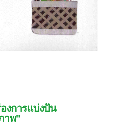
่องการแบ่งปัน
ะภาพ"