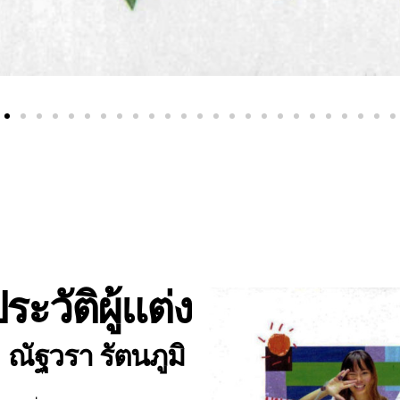
ระวัติผู้แต่ง
ณัฐวรา รัตนภูมิ