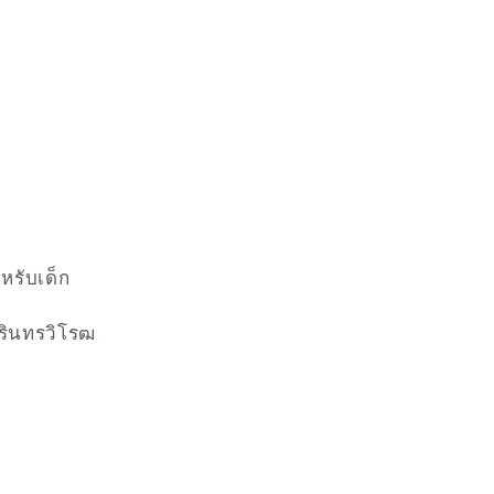
รับเด็ก
รินทรวิโรฒ