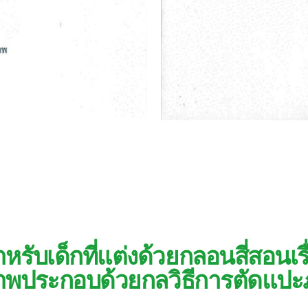
รับเด็กที่แต่งด้วยกลอนสี่สอนเรื
าพประกอบด้วยกลวิธีการตัดแป