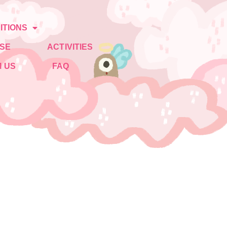
ITIONS
SE
ACTIVITIES
 US
FAQ