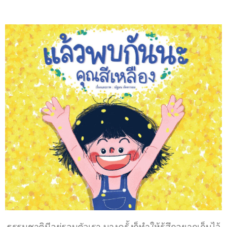
ธรรมชาติมีอยู่รอบตัวเรา บางครั้งก็ทำให้รู้สึกอยากเก็บไว้