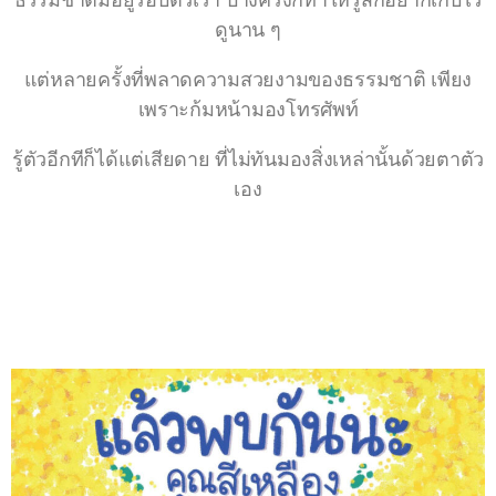
ดูนาน ๆ
แต่หลายครั้งที่พลาดความสวยงามของธรรมชาติ เพียง
เพราะก้มหน้ามองโทรศัพท์
รู้ตัวอีกทีก็ได้แต่เสียดาย ที่ไม่ทันมองสิ่งเหล่านั้นด้วยตาตัว
เอง