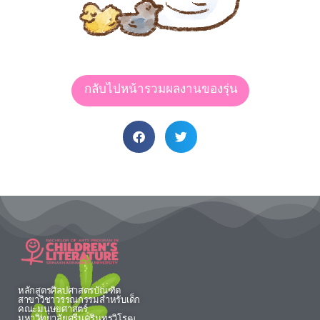
กลับไปหน้ารวมผลงานของรุ่น
หลักสูตรศิลปศาสตรบัณฑิต
สาขาวิชาวรรณกรรมสำหรับเด็ก
คณะมนุษยศาสตร์
มหาวิทยาลัยศรีนครินทรวิโรฒ