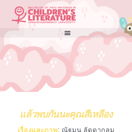
แล้วพบกันนะคุณสีเหลือง
เรื่องและภาพ
: ณัฐมน ลัดดากลม