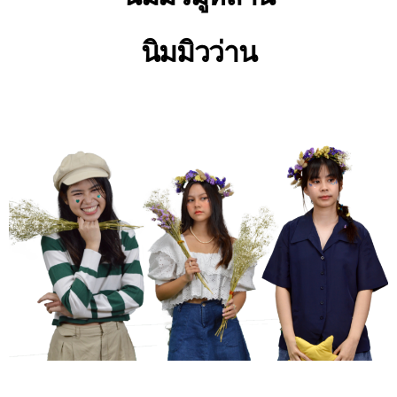
นิมมิวว่าน