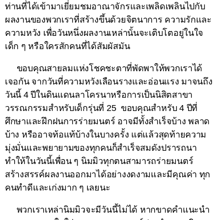
ท่านที่ได้เข้ามาเยี่ยมชมอาณาจักรและเพลิดเพลินไปกับ
ผลงานของพวกเราที่สร้างขึ้นด้วยจิตนาการ ความรักและ
ความหวัง เพื่อวันหนึ่งผลงานเหล่านั้นจะเติบโตอยู่ในใจ
เด็ก ๆ หรือใครสักคนที่ได้สัมผัสมัน
ขอบคุณสายลมแห่งโชคชะตาที่พัดพาให้พวกเราได้
เจอกัน จากวันที่ความหวังเลือนรางและอ่อนแรง มาจนถึง
วันนี้ 4 ปีในดินแดนลาโครนาหรือการเป็นนิสิตสาขา
วรรณกรรมสำหรับเด็กรุ่นที่ 25 ขอบคุณสำหรับ 4 ปีที่
ศึกษาและฝึกฝนการร่ายมนตร์ อาจมีทั้งสำเร็จบ้าง พลาด
บ้าง หรืออาจท้อแท้บ้างในบางครั้ง แต่แล้วสุดท้ายความ
มุ่งมั่นและพยายามของทุกคนก็สำเร็จสมดังปรารถนา
ทำให้ในวันนี้เพื่อน ๆ นิมมิวทุกตนสามารถร่ายมนตร์
สร้างสรรค์ผลงานออกมาได้อย่างงดงามและมีคุณค่า ทุก
คนทำดีและเก่งมาก ๆ เลยนะ
พวกเราเหล่านิมมิวจะมีวันนี้ไม่ได้ หากขาดคำแนะนำ