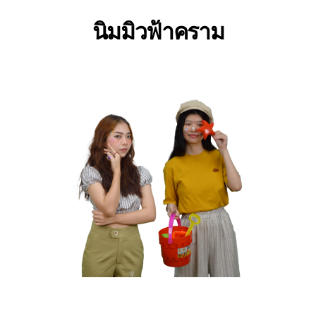
นิมมิวฟ้าคราม