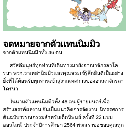
จดหมายจากตัวแทนนิมมิว
จากตัวแทนนิมมิวทั้ง 46 ตน
สวัสดีมนุษย์ทุกท่านที่เดินทางมายังอาณาจักรลาโค
รนา พวกเราเหล่านิมมิวและคุณจระเข้รู้สึกยินดีเป็นอย่าง
ยิ่งที่ได้ต้อนรับทุกท่านเข้าสู่งานเทศกาลของอาณาจักรลา
โครนา
ในนามตัวแทนนิมมิวทั้ง 46 ตน ผู้ร่ายมนตร์เพื่อ
สร้างสรรค์ผลงาน อันเป็นแนวคิดการจัดงาน ‘นิทรรศการ
ต้นฉบับวรรณกรรมสำหรับเด็กนิพนธ์ ครั้งที่ 22 แบบ
ออนไลน์’ ประจำปีการศึกษา 2564 พวกเราขอขอบคุณทุก