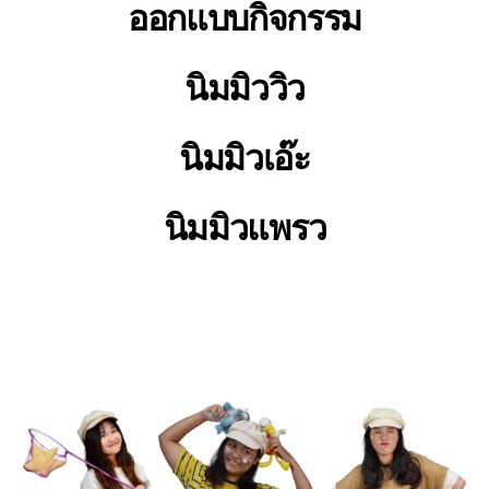
ออกแบบกิจกรรม
นิมมิววิว
นิมมิวเอ๊ะ
นิมมิวแพรว