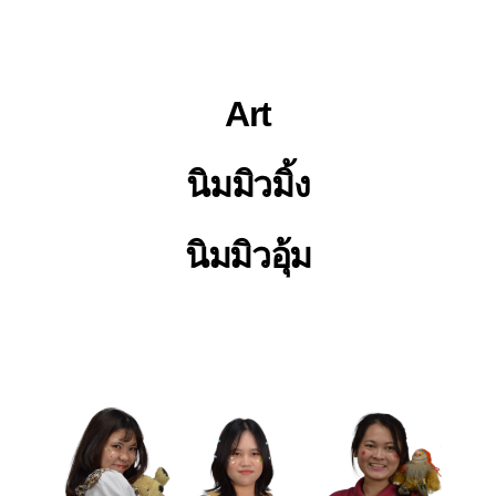
Art
นิมมิวมิ้ง
นิมมิวอุ้ม