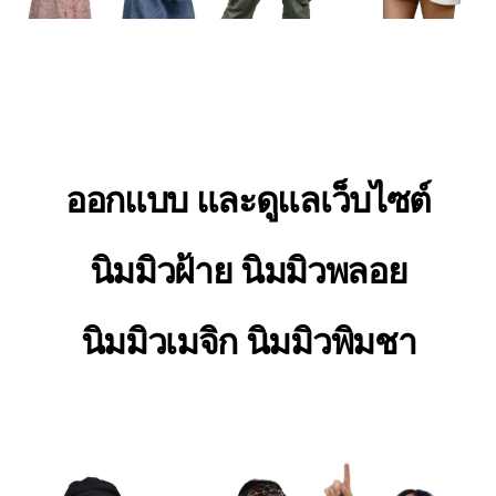
ออกแบบ และดูแลเว็บไซต์
นิมมิวฝ้าย นิมมิวพลอย
นิมมิวเมจิก นิมมิวพิมชา