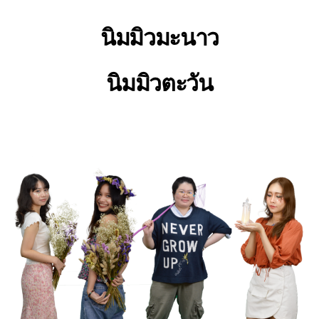
นิมมิวมะนาว
นิมมิวตะวัน