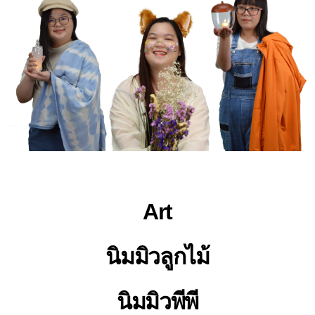
Art
นิมมิวลูกไม้
นิมมิวพีพี