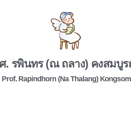
ศ. รพินทร (ณ ถลาง) คงสมบูร
. Prof. Rapindhorn (Na Thalang) Kongso