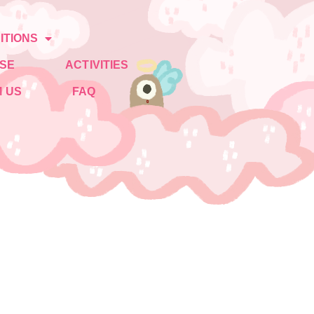
ITIONS
SE
ACTIVITIES
 US
FAQ