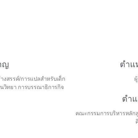
ชาญ
ตำแห
้างสรรค์/การแปลสำหรับเด็ก
ผ
ชนวิทยา การบรรณาธิการกิจ
ตำแ
คณะกรรมการบริหารหลักสูต
ศ