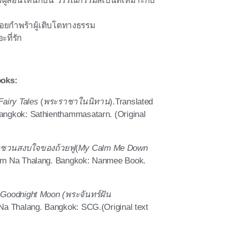
ผู้สอนให้นกบิน วรรณกรรมสเปนที่เหมาะกับ
้อยกำพร้าผู้เติบโตทางธรรม
ะที่รัก
ooks:
Fairy Tales
(
พระราชาในนิทาน
)
.Translated
angkok: Sathienthammasatarn. (Original
อชวนสงบใจของถ้วยฟู
(
My Calm Me Down
orn Na Thalang. Bangkok: Nanmee Book.
)
Goodnight Moon (พระจันทร์ฝัน
Na Thalang. Bangkok: SCG.(Original text