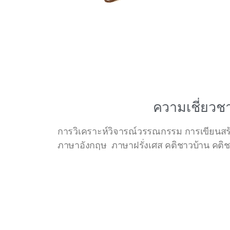
ความเชี่ยว
การวิเคราะห์วิจารณ์วรรณกรรม การเขียนสร
ภาษาอังกฤษ ภาษาฝรั่งเศส คติชาวบ้าน คติ