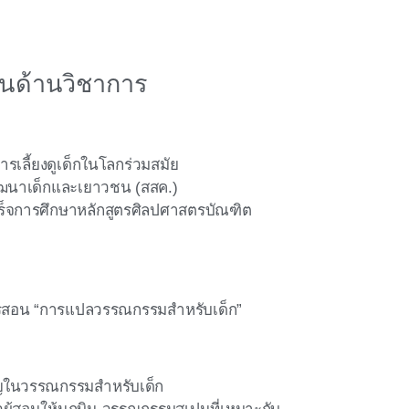
นด้านวิชาการ
การเลี้ยงดูเด็กในโลกร่วมสมัย
อพัฒนาเด็กและเยาวชน (สสค.)
เร็จการศึกษาหลักสูตรศิลปศาสตรบัณฑิต
รสอน “การแปลวรรณกรรมสำหรับเด็ก”
ญในวรรณกรรมสำหรับเด็ก