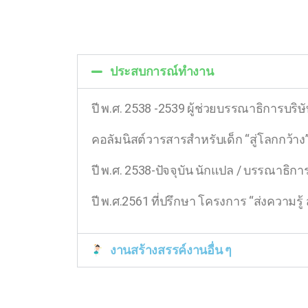
ประสบการณ์ทำงาน
ปี พ
.
ศ
. 2538 -2539
ผู้ช่วยบรรณาธิการบริษั
คอลัมนิสต์วารสารสำหรับเด็ก “สู่โลกกว้าง
ปี พ.ศ. 2538-
ปัจจุบัน นักแปล
/
บรรณาธิกา
ปี พ.ศ.2561
ที่ปรึกษา โครงการ “ส่งความรู
งานสร้างสรรค์งานอื่น ๆ