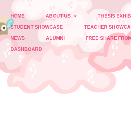
HOME
ABOUT US
THESIS EXHIB
STUDENT SHOWCASE
TEACHER SHOWCA
NEWS
ALUMNI
FREE SHARE FROM
DASHBOARD