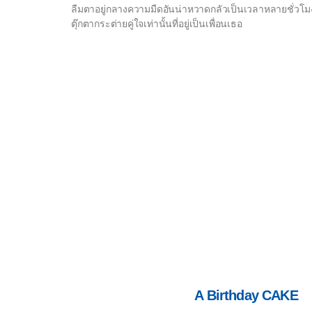
ลืมตาอยู่กลางความมืดอันน่าหวาดกลัวเป็นเวลาหลายชั่วโมง แล
ตุ๊กตากระต่ายคู่ใจเท่านั้นที่อยู่เป็นเพื่อนเธอ
A Birthday CAKE