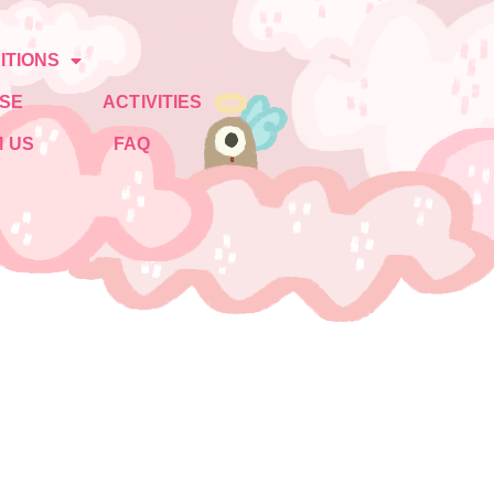
ITIONS
SE
ACTIVITIES
 US
FAQ