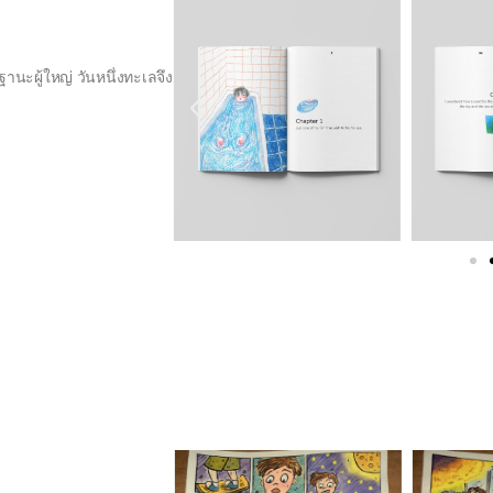
านะผู้ใหญ่ วันหนึ่งทะเลจึง