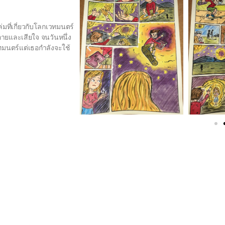
่มที่เกี่ยวกับโลกเวทมนตร์
อายและเสียใจ จนวันหนึ่ง
ทมนตร์แต่เธอกำลังจะใช้