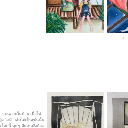
ก ๆ คนภายในบ้าน เมื่อไฟ
 ‘เจมี’ กลับไม่เป็นเช่นนั้น
ลกนี้ ทุก ๆ คืนเธอจึงต้อง