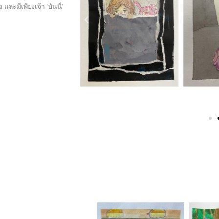
ะมีเพียงเจ้า ‘บันนี่’