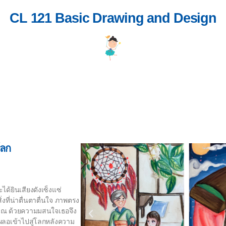
CL 121 Basic Drawing and Design
โลก
ได้ยินเสียงดังเซ็งแซ่
งที่น่าตื่นตาตื่นใจ ภาพตรง
าณ ด้วยความมสนใจเธอจึง
อเข้าไปสู่โลกหลังความ