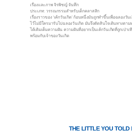
เรื่องและภาพ จิรพิชญ์ จันทึก
ประเภท: วรรณกรรมสำหรับเด็กคลาสสิก
เรื่องราวของ ‘เค้กวันเกิด’ ก้อนหนึ่งมันถูกทำขึ้นเพื่อฉลองวัน
ไว้ไม่มีใครมารับไปฉลองวันเกิด มันจึงตัดสินใจเดินทางตามห
ได้เติมเต็มความฝัน ความฝันที่อยากเป็นเค้กวันเกิดที่ถูกเ
พร้อมกับเจ้าของวันเกิด
THE LITTLE YOU TOLD