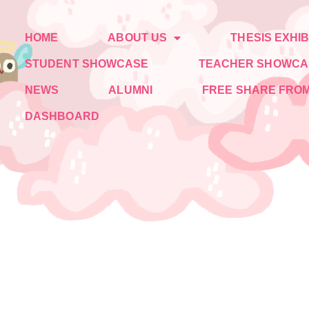
HOME
ABOUT US
THESIS EXHIB
STUDENT SHOWCASE
TEACHER SHOWCA
NEWS
ALUMNI
FREE SHARE FROM
DASHBOARD