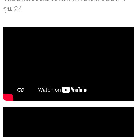
รุ่น 24