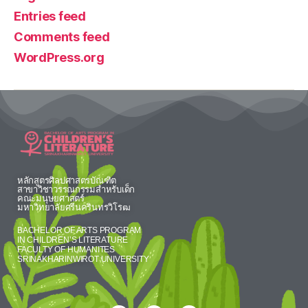
Entries feed
Comments feed
WordPress.org
หลักสูตรศิลปศาสตรบัณฑิต
สาขาวิชาวรรณกรรมสำหรับเด็ก
คณะมนุษยศาสตร์
มหาวิทยาลัยศรีนครินทรวิโรฒ
BACHELOR OF ARTS PROGRAM
IN CHILDREN’S LITERATURE
FACULTY OF HUMANITES
SRINAKHARINWIROT UNIVERSITY