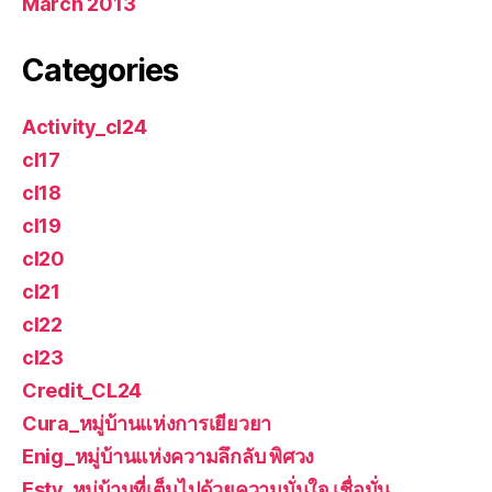
March 2013
Categories
Activity_cl24
cl17
cl18
cl19
cl20
cl21
cl22
cl23
Credit_CL24
Cura_หมู่บ้านแห่งการเยียวยา
Enig_หมู่บ้านแห่งความลึกลับ พิศวง
Esty_หมู่บ้านที่เต็มไปด้วยความมั่นใจ เชื่อมั่น