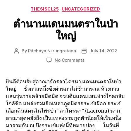
THESISCL25
UNCATEGORIZED
ตำนานแดนมนตราในป่า
ใหญ่
By
Pitchaya Nilrungratana
July 14, 2022
No Comments
ยินดีต้อนรับสู่อาณาจักรลาโครนา แดนมนตราในป่า
ใหญ่ ชั่วกาลหนึ่งซึ่งผ่านมาไม่ช้านาน ณ ห้วงกาล
เเสนวุ่นวายคล้ายมืดมิด จวบดินเเดนเเสนห่างไกลกลับ
ใกล้ชิด แหล่งรวมจิตเหล่าภูตมิตรจระเข้เผือก จระเข้
เลือกดินแดนในไพรป่า “ลาโครนา” (Lacrona) นาม
อาณาสุดหยั่งถึง เป็นแหล่งรวมภูตตัวน้อยให้เป็นหนึ่ง
มารวมกัน ณ บึงจระเข้แห่งนี้ที่หมายปอง ในวันที่