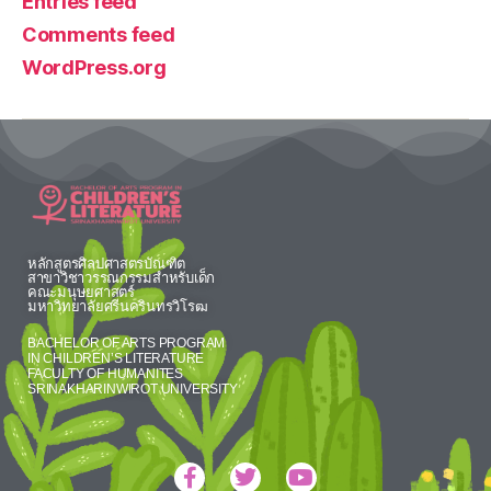
Entries feed
Comments feed
WordPress.org
หลักสูตรศิลปศาสตรบัณฑิต
สาขาวิชาวรรณกรรมสำหรับเด็ก
คณะมนุษยศาสตร์
มหาวิทยาลัยศรีนครินทรวิโรฒ
BACHELOR OF ARTS PROGRAM
IN CHILDREN’S LITERATURE
FACULTY OF HUMANITES
SRINAKHARINWIROT UNIVERSITY