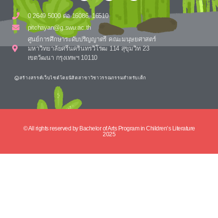
0 2649 5000 ต่อ 16086, 16510
pitchayan@g.swu.ac.th
ศูนย์การศึกษาระดับปริญญาตรี คณะมนุษยศาสตร์
มหาวิทยาลัยศรีนครินทรวิโรฒ 114 สุขุมวิท 23
เขตวัฒนา กรุงเทพฯ 10110
สร้างสรรค์เว็บไซต์โดยนิสิตสาขาวิชาวรรณกรรมสำหรับเด็ก
© All rights reserved by Bachelor of Arts Program in Children’s Literature
2025