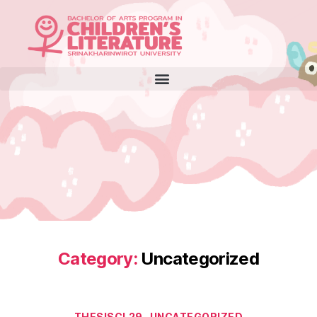
Category:
Uncategorized
THESISCL29
UNCATEGORIZED