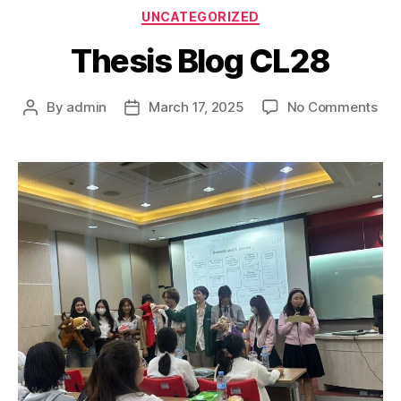
UNCATEGORIZED
Thesis Blog CL28
By
admin
March 17, 2025
No Comments