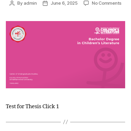
By
admin
June 6, 2025
No Comments
Test for Thesis Click 1