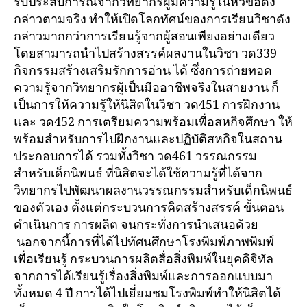
รับประสบการณ์จากวิทยากรผู้มีความรู้ในหัวข้อดัง
กล่าวตามจริง ทำให้เปิดโลกทัศน์ของการเรียนวิชาดัง
กล่าวมากกว่าการเรียนรู้จากผู้สอนเพียงอย่างเดียว
โดยสามารถนำไปสร้างสรรค์ผลงานในวิชา วด339
กิจกรรมสร้างเสริมรักการอ่าน ได้ ซึ่งการถ่ายทอด
ความรู้จากวิทยากรผู้เป็นมืออาชีพจริงในสายงาน ก็
เป็นการให้ความรู้ให้นิสิตในวิชา วด451 การฝึกงาน
และ วด452 การเตรียมความพร้อมเพื่อสหกิจศึกษา ให้
พร้อมสำหรับการไปฝึกงานและปฏิบัติสหกิจในสถาน
ประกอบการได้ รวมทั้งวิชา วด461 วรรณกรรม
สำหรับเด็กนิพนธ์ ที่นิสิตจะได้ใช้ความรู้ที่ได้จาก
วิทยากรไปพัฒนาผลงานวรรณกรรมสำหรับเด็กนิพนธ์
ของตัวเอง ตั้งแต่กระบวนการคิดสร้างสรรค์ ขั้นตอน
ดำเนินการ การผลิต จนกระทั่งการนำเสนอด้วย
นอกจากนี้การที่ได้ไปทัศนศึกษาโรงพิมพ์ภาพพิมพ์
เพื่อเรียนรู้ กระบวนการผลิตสื่อสิ่งพิมพ์ในยุคดิจิทัล
จากการได้เรียนรู้เรื่องสิ่งพิมพ์และการออกแบบมา
ทั้งหมด 4 ปี การได้ไปเยี่ยมชมโรงพิมพ์ทำให้นิสิตได้