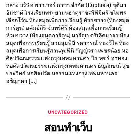
กลาง บริษัท พาวเวอร์ กาชา จำกัด (Euphora) ชุติมา
อ้มชาติ โรงเรียนพระยามนธาตุราชศรีพิจิตร์ ชไมพร
เจือกโว้น​ ห้องสมุดเพื่อการเรียนรู้ ห้วยขวาง (ห้องสมุด
การ์ตูน) อคัมย์สิริ​ จันทร์ศิริ ห้องสมุดเพื่อการเรียนรู้
ห้วยขวาง (ห้องสมุดการ์ตูน) มารีญา ตรีเลิศมาลา ห้อง
สมุดเพื่อการเรียนรู้ สวนลุมพินี รดากรณ์ ทองวิไล ห้อง
สมุดเพื่อการเรียนรู้สวนลุมพินี กัญญ์วรา เพชรน้อย หอ
ศิลปวัฒนธรรมแห่งกรุงเทพมหานคร ปิยเพชร์ ทาทอง
หอศิลปวัฒนธรรมแห่งกรุงเทพมหานคร ธัญลักษณ์ สุข
ประวิทย์ หอศิลปวัฒนธรรมแห่งกรุงเทพมหานคร
อชิญาดา […]
UNCATEGORIZED
สอนทำเว็บ