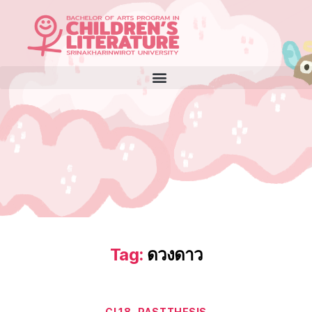
Tag:
ดวงดาว
CL18
PASTTHESIS