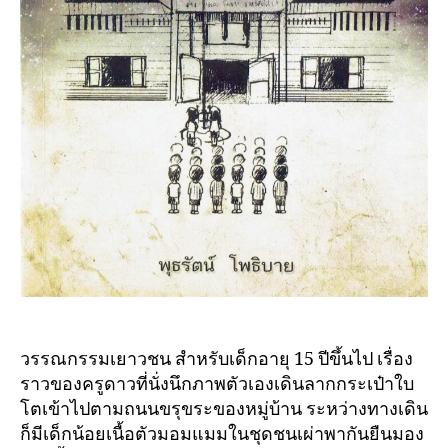
วรรณกรรมเยาวชน สำหรับเด็กอายุ 15 ปีขึ้นไป เรื่อง
ราวของครูดาวที่นั่งนึกภาพตัวเองเดินลากกระเป๋าใบ
โตเข้าไปตามถนนขรุขระของหมู่บ้าน ระหว่างทางเดิน
ก็มีเด็กน้อยเนื้อตัวมอมแมมในชุดชนเผ่าพากันยืนมอง