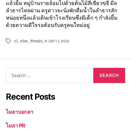
แล้วยิ้ม หมู่บ้านรายล้อมไปด้วยต้นไม้สีเขียวขจี มีล
ลำธารไหลผ่าน ครูดาวจะนั่งพักดื่มน้ำในลำธารสัก
หน่อยหนึ่งแล้วเดินเข้าโรงเรียนซึ่งมีเด็ก ๆ กำลังยิ้ม
ด้วยความดีใจรอต้อนรับครูคนใหม่อยู่
cl
,
star
,
thesis
,
ดวงดาว
,
ดอย
Recent Posts
ไมลาบอกลา
ไมลา PR