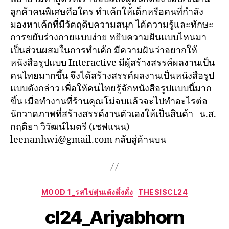
ลูกค้าคนพิเศษคือใคร ทำเค้กให้เด็กหรือคนที่กำลัง
มองหาเค้กที่มีวัตถุดิบความสนุก ได้ความรู้และทักษะ
การขยับร่างกายแบบง่าย หยิบความฝันแบบไหนมา
เป็นส่วนผสมในการทำเค้ก มีความฝันว่าอยากให้
หนังสือรูปแบบ Interactive มีผู้สร้างสรรค์ผลงานเป็น
คนไทยมากขึ้น จึงได้สร้างสรรค์ผลงานเป็นหนังสือรูป
แบบดังกล่าว เพื่อให้คนไทยรู้จักหนังสือรูปแบบนี้มาก
ขึ้น เมื่อทำงานที่ร้านคุณโม่จบแล้วจะไปทำอะไรต่อ
นักวาดภาพที่สร้างสรรค์งานตัวเองให้เป็นสินค้า น.ส.
กฤติยา วิวัฒน์ไมตรี (เชฟแนน)
leenanhwi@gmail.com กลับสู่ด้านบน
MOOD 1_รสไข่ตุ๋นเด้งดึ๋งดั๋ง
THESISCL24
cl24_Ariyabhorn