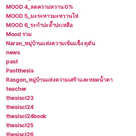
MOOD 4_ลดความหวาน 0%
MOOD 5_มะระหาวมะหวานโห่
MOOD 6_ระกำปะล๊ำปะเหลือ
Mood รวม
Naran_หมู่บ้านแห่งความเข้มแข็ง ดุดัน
news
past
Pastthesis
Rasgon_หมู่บ้านแห่งความเศร้าและหยดน้ำตา
teacher
thesiscl23
thesiscl24
thesiscl24book
thesiscl25
thesiscl26