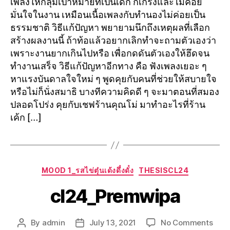
เพลงให้กลุ่มเป้าหมายที่เป็นเด็ก ก็เกร็งและไม่ค่อย
มั่นใจในงาน เหมือนเนื้อเพลงกับทำนองไม่ค่อยเป็น
ธรรมชาติ วิธีแก้ปัญหา พยายามนึกถึงเหตุผลที่เลือก
สร้างผลงานนี้ ถ้าท้อแล้วอยากเลิกทำจะถามตัวเองว่า
เพราะงานยากเกินไปหรือ เพื่อกดดันตัวเองให้ฮึดจน
ทำงานเสร็จ วิธีแก้ปัญหาอีกทาง คือ ฟังเพลงเยอะ ๆ
หาแรงบันดาลใจใหม่ ๆ พูดคุยกับคนที่ช่วยให้สบายใจ
หรือไม่ก็นั่งสมาธิ บางทีความคิดดี ๆ จะมาตอนที่สมอง
ปลอดโปร่ง คุยกับเชฟร้านคุณโม่ มาทำอะไรที่ร้าน
เค้ก […]
MOOD 1_รสไข่ตุ๋นเด้งดึ๋งดั๋ง
THESISCL24
cl24_Premwipa
By
admin
July 13, 2021
No Comments