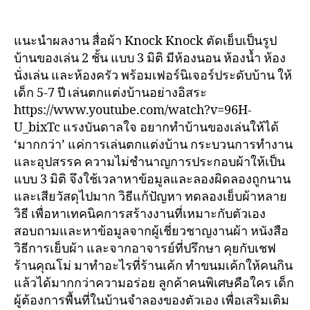
แนะนำผลงาน สื่อผ้า Knock Knock ตัดเย็บเป็นรูป
บ้านของเล่น 2 ชั้น แบบ 3 มิติ มีห้องนอน ห้องน้ำ ห้อง
นั่งเล่น และห้องครัว พร้อมเฟอร์นิเจอร์ประดับบ้าน ให้
เด็ก 5-7 ปี เล่นตกแต่งบ้านอย่างอิสระ
https://www.youtube.com/watch?v=96H-
U_bixTc แรงบันดาลใจ อยากทำบ้านของเล่นให้ได้
‘มากกว่า’ แค่การเล่นตกแต่งบ้าน กระบวนการทำงาน
และอุปสรรค ความไม่ชำนาญการประกอบผ้าให้เป็น
แบบ 3 มิติ จึงใช้เวลาหาข้อมูลและลองผิดลองถูกนาน
และเสียวัสดุไปมาก วิธีแก้ปัญหา ทดลองเย็บผ้าหลาย
วิธี เพื่อหาเทคนิคการสร้างงานที่เหมาะกับตัวเอง
สอบถามและหาข้อมูลจากผู้เชี่ยวชาญงานผ้า หนังสือ
วิธีการเย็บผ้า และจากอาจารย์ที่ปรึกษา คุยกับเชฟ
ร้านคุณโม่ มาทำอะไรที่ร้านเค้ก ทำขนมเค้กให้คนกิน
แล้วได้มากกว่าความอร่อย ลูกค้าคนพิเศษคือใคร เด็ก
ผู้ต้องการพื้นที่ในบ้านจำลองของตัวเอง เพื่อเสริมเติม