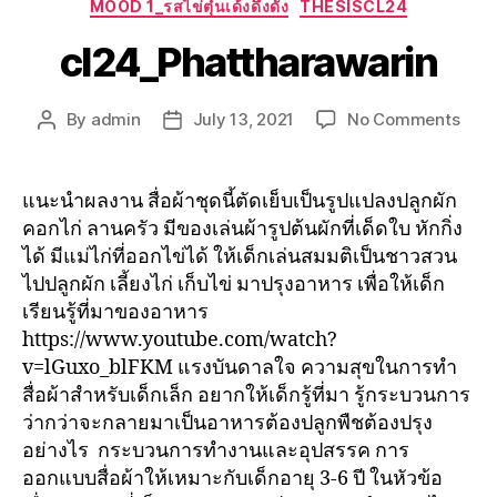
MOOD 1_รสไข่ตุ๋นเด้งดึ๋งดั๋ง
THESISCL24
cl24_Phattharawarin
By
admin
July 13, 2021
No Comments
แนะนำผลงาน สื่อผ้าชุดนี้ตัดเย็บเป็นรูปแปลงปลูกผัก
คอกไก่ ลานครัว มีของเล่นผ้ารูปต้นผักที่เด็ดใบ หักกิ่ง
ได้ มีแม่ไก่ที่ออกไข่ได้ ให้เด็กเล่นสมมติเป็นชาวสวน
ไปปลูกผัก เลี้ยงไก่ เก็บไข่ มาปรุงอาหาร เพื่อให้เด็ก
เรียนรู้ที่มาของอาหาร
https://www.youtube.com/watch?
v=lGuxo_blFKM แรงบันดาลใจ ความสุขในการทำ
สื่อผ้าสำหรับเด็กเล็ก อยากให้เด็กรู้ที่มา รู้กระบวนการ
ว่ากว่าจะกลายมาเป็นอาหารต้องปลูกพืชต้องปรุง
อย่างไร กระบวนการทำงานและอุปสรรค การ
ออกแบบสื่อผ้าให้เหมาะกับเด็กอายุ 3-6 ปี ในหัวข้อ