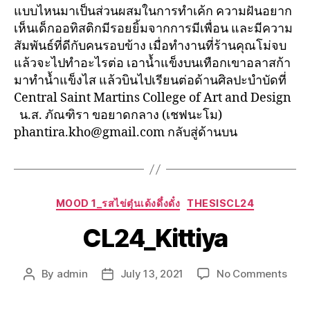
แบบไหนมาเป็นส่วนผสมในการทำเค้ก ความฝันอยาก
เห็นเด็กออทิสติกมีรอยยิ้มจากการมีเพื่อน และมีความ
สัมพันธ์ที่ดีกับคนรอบข้าง เมื่อทำงานที่ร้านคุณโม่จบ
แล้วจะไปทำอะไรต่อ เอาน้ำแข็งบนเทือกเขาอลาสก้า
มาทำน้ำแข็งไส แล้วบินไปเรียนต่อด้านศิลปะบำบัดที่
Central Saint Martins College of Art and Design
น.ส. ภัณฑิรา ขอยาดกลาง (เชฟนะโม)
phantira.kho@gmail.com กลับสู่ด้านบน
MOOD 1_รสไข่ตุ๋นเด้งดึ๋งดั๋ง
THESISCL24
CL24_Kittiya
By
admin
July 13, 2021
No Comments