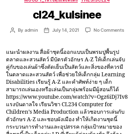
cl24_kulsinee
By
admin
July 14, 2021
No Comments
แนะนำผลงาน สื่อผ้าชุดนี้ออกแบบเป็นพรมปูพื้นรูป
ตลาดและสวนสัตว์ มีบัตรตัวอักษร A-Z ให้เด็กเล่นจับ
คู่กับของเล่นผ้าซึ่งตัดเย็บเป็นสัตว์และสิ่งของที่ควรมี
ในตลาดและสวนสัตว์ เพื่อช่วยให้เด็กกลุ่ม Learning
Disabilities เรียนรู้ A-Z และคำศัพท์ง่าย ๆ เด็ก
สามารถเล่นเองหรือเล่นเป็นกลุ่มพร้อมมีผู้สอนก็ได้
https://www.youtube.com/watch?v=Ogz6iDj7Iv8
แรงบันดาลใจ เรียนวิชา CL234 Computer for
Children’s Media Production แล้วชอบการเล่นกับ
ตัวอักษร A-Z และชอบผังเมือง ทำให้เกิดงานชุดนี้
กระบวนการทำงานและอุปสรรค กลุ่มเป้าหมายของ