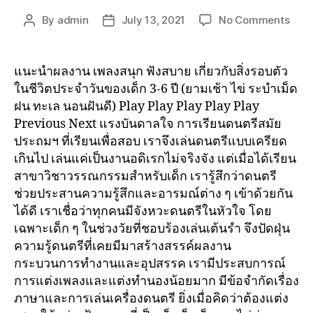
By
admin
July 13, 2021
No Comments
แนะนำผลงาน เพลงสนุก ฟังสบาย เกี่ยวกับสิ่งรอบตัว
ในชีวิตประจำวันของเด็ก 3-6 ปี (ยามเช้า ไข่ ระบำเม็ด
ฝน ทะเล นอนฝันดี) Play Play Play Play Play
Previous Next แรงบันดาลใจ การเรียนดนตรีสมัย
ประถมฯ ที่เรียนเพื่อสอบ เราจึงเล่นดนตรีแบบเครียด
เกินไป เล่นแค่เป็นงานอดิเรกไม่จริงจัง แต่เมื่อได้เรียน
สาขาวิชาวรรณกรรมสำหรับเด็ก เรารู้สึกว่าดนตรี
ช่วยประสานความรู้สึกและอารมณ์ต่าง ๆ เข้าด้วยกัน
ได้ดี เราเชื่อว่าทุกคนมีจังหวะดนตรีในหัวใจ โดย
เฉพาะเด็ก ๆ ในช่วงวัยที่ชอบร้องเล่นเต้นรำ จึงปัดฝุ่น
ความรู้ดนตรีที่เคยมีมาสร้างสรรค์ผลงาน
กระบวนการทำงานและอุปสรรค เรามีประสบการณ์
การแต่งเพลงและแต่งทำนองน้อยมาก มีข้อจำกัดเรื่อง
ภาษาและการเล่นเครื่องดนตรี ยิ่งเมื่อคิดว่าต้องแต่ง