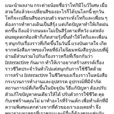
แนะนำผลงาน กระต่ายน้อยชื่อว่าโทกิมีโบว์วิเศษ เมื่อ
สวมใส่แล้วจะเปลี่ยนสีของอะไรก็ได้บนโลกนี้ ทุกวัน
โทกิจะเปลี่ยนสีของรอบตัว จนกระทั่งโทกิและเพื่อน ๆ
ต้องการทำทางเดินเป็นสีรุ้ง แต่เกิดปัญหาทำให้เกิดฝน
ตกขึ้น ถึงแม้ว่าถนนจะไม่เป็นสีรุ้งตามที่หวัง แต่หลัง
ฝนหยุดตกท้องฟ้าก็เกิดสายรุ้งขึ้นทำให้โทกิและเพื่อน
ๆ สนุกกับเรื่องราวที่เกิดขึ้นในวันนี้ แรงบันดาลใจ เกิด
จากหนังสือภาพของไทยที่ยังไม่นิยมหนังสือรูปแบบที่ผู้
อ่านมีส่วนร่วมไปกับเรื่องราวหรือที่เรียกกันว่า
Interactive กันมาก ทำให้เราอยากสร้างสรรค์เรื่อง
ราวชีวิตประจำวันทั่วไปแต่สนุกกับการใช้ชีวิตด้วย
การสร้าง Interactive ในชีวิตของเรื่องราวในหนังสือ
กระบวนการทำงานและอุปสรรค อุปกรณ์ที่มีจำกัด
สถานการณ์ที่เกิดขึ้นในปัจจุบัน วิธีแก้ปัญหา ต้องปรับ
ตัวแก้ไขปัญหาคนเดียวให้ได้ ปรับตัวการใช้ชีวิต คุย
กับเชฟร้านคุณโม่ มาทำอะไรที่ร้านเค้ก เพื่อทำเค้กที่มี
ความพิเศษแตกต่างจากที่ตัวของเราเองเคยทำ จึง
พยายามหาสูตรที่เราชอบและผู้อื่นก็ต้องชอบเช่นกัน