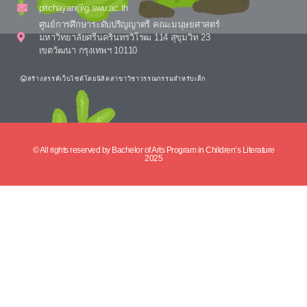
pitchayan@g.swu.ac.th
ศูนย์การศึกษาระดับปริญญาตรี คณะมนุษยศาสตร์
มหาวิทยาลัยศรีนครินทรวิโรฒ 114 สุขุมวิท 23
เขตวัฒนา กรุงเทพฯ 10110
สร้างสรรค์เว็บไซต์โดยนิสิตสาขาวิชาวรรณกรรมสำหรับเด็ก
© All rights reserved by Bachelor of Arts Program in Children’s Literature
2025