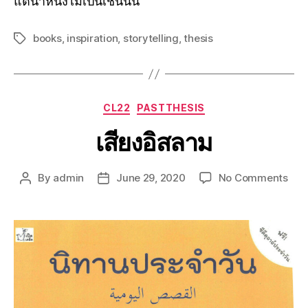
แต่น้ำหนึ่งไม่เป็นเช่นนั้น
books
,
inspiration
,
storytelling
,
thesis
CL22
PASTTHESIS
เสียงอิสลาม
By
admin
June 29, 2020
No Comments