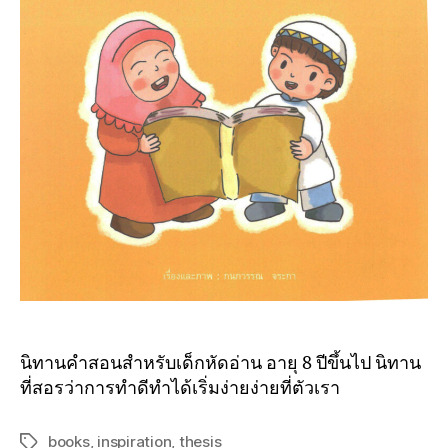
นิทานคำสอนสำหรับเด็กหัดอ่าน อายุ 8 ปีขึ้นไป นิทาน
ที่สอรว่าการทำดีทำได้เริ่มง่ายง่ายที่ตัวเรา
books
,
inspiration
,
thesis