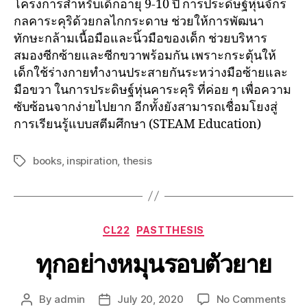
โครงการสำหรับเด็กอายุ 9-10 ปี การประดิษฐ์หุ่นจักร
กลคาระคุริด้วยกลไกกระดาษ ช่วยให้การพัฒนา
ทักษะกล้ามเนื้อมือและนิ้วมือของเด็ก ช่วยบริหาร
สมองซีกซ้ายและซีกขวาพร้อมกัน เพราะกระตุ้นให้
เด็กใช้ร่างกายทำงานประสายกันระหว่างมือซ้ายและ
มือขวา ในการประดิษฐ์หุ่นคาระคุริ ที่ค่อย ๆ เพื่อความ
ซับซ้อนจากง่ายไปยาก อีกทั้งยังสามารถเชื่อมโยงสู่
การเรียนรู้แบบสตีมศึกษา (STEAM Education)
books
,
inspiration
,
thesis
CL22
PASTTHESIS
ทุกอย่างหมุนรอบตัวยาย
By
admin
July 20, 2020
No Comments