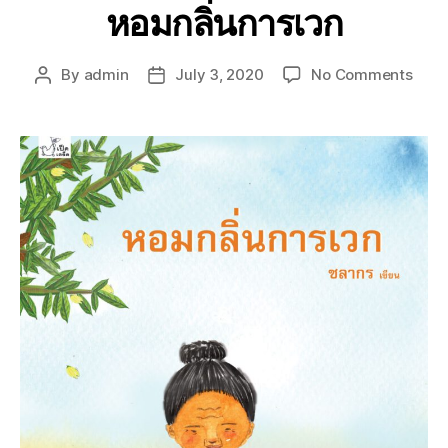
หอมกลิ่นการเวก
By
admin
July 3, 2020
No Comments