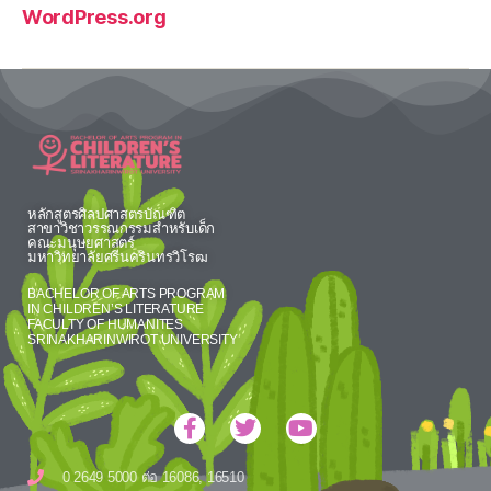
WordPress.org
หลักสูตรศิลปศาสตรบัณฑิต
สาขาวิชาวรรณกรรมสำหรับเด็ก
คณะมนุษยศาสตร์
มหาวิทยาลัยศรีนครินทรวิโรฒ
BACHELOR OF ARTS PROGRAM
IN CHILDREN’S LITERATURE
FACULTY OF HUMANITES
SRINAKHARINWIROT UNIVERSITY
0 2649 5000 ต่อ 16086, 16510