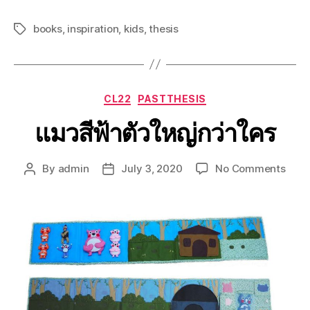
books
,
inspiration
,
kids
,
thesis
CL22
PASTTHESIS
แมวสีฟ้าตัวใหญ่กว่าใคร
By
admin
July 3, 2020
No Comments