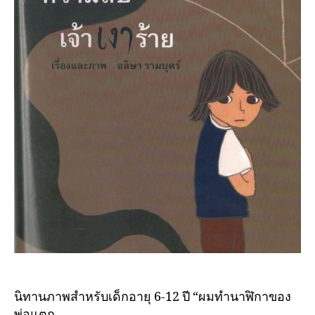
นิทานภาพสำหรับเด็กอายุ 6-12 ปี “ผมทำนาฬิกาของ
พ่อแตก