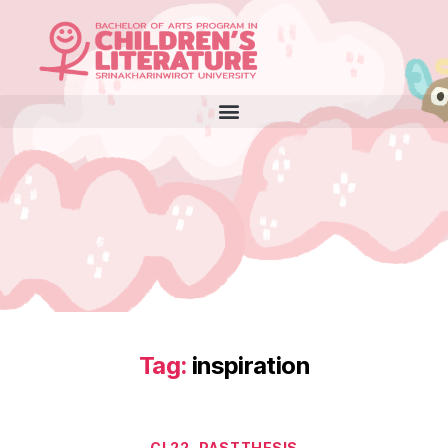
Tag:
inspiration
CL22
PASTTHESIS